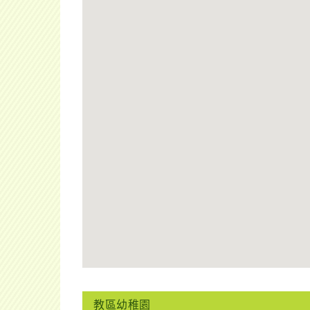
教區幼稚園