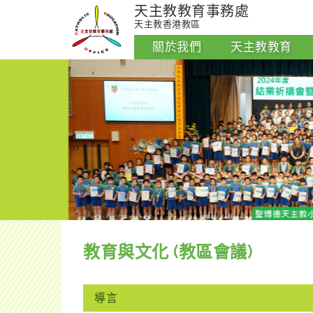
天主教教育事務處
天主教香港教區
關於我們
天主教教育
教育與文化 (教區會議)
導言