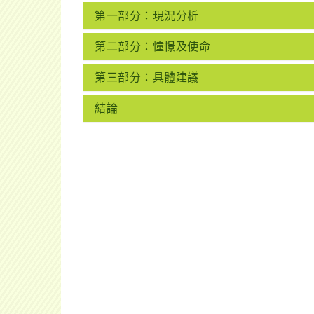
第一部分：現況分析
第二部分：憧憬及使命
第三部分：具體建議
結論