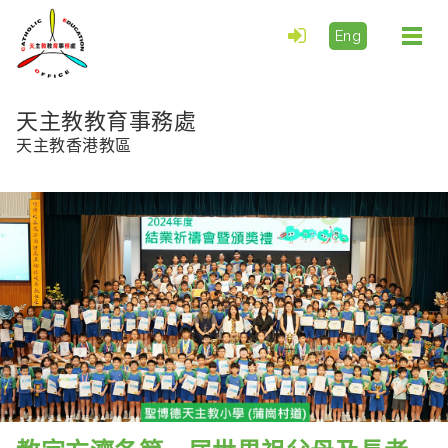
Eng
Togg
navi
天主教教育事務處
天主教香港教區