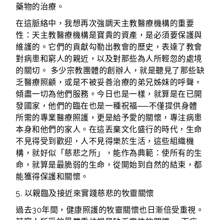
藥物的治療。
在這脈絡中，我想再次強調天主教醫療機構的重要
性：天主教醫療機構是寶貴的資產，是必須要保護與
維護的。它們的貢獻勾勒出教會的歷史，表達了教會
對病患和窮人的親近，以及對那些為人所輕忽的處境
的關切。 多少宗教團體的創辦人，就是聽見了那些缺
乏醫療照顧，或是不被妥善治療的弟兄姊妹的呼聲，
傾盡一切為他們服務。今日也是一樣，就算是在已開
發國家，他們的臨在也是一種祝福──不僅提供身體
所需的專業醫療照護，更是給予愛的關懷，專注病患
本身和他們的家人。在這丟棄文化盛行的時代，生命
不見得受到歡迎，人不見得樂於生活，這些組織機
構，就好似「慈悲之所」，能作為典範：使所有的生
命，就算是最脆弱的生命，從開始到自然的結束，都
能獲得保護和關懷。
5. 以親臨及接近來實踐慈悲的牧靈關懷
過去30年間，健康照護的牧靈關懷也日漸倍受重視。