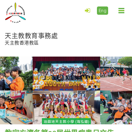
Eng
Togg
navi
天主教教育事務處
天主教香港教區