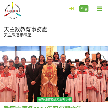
Eng
Togg
navi
天主教教育事務處
天主教香港教區