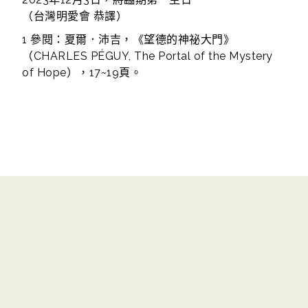
（台灣明愛會 恭譯）
1 參閱：夏爾．沛吉，《望德的神祕大門》
（CHARLES PÉGUY, The Portal of the Mystery
of Hope），17~19頁。
聯絡我們
|
版權所有© 2017 天主教教育事務處