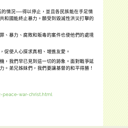
區的情況──得以停止，並且各民族能在手足情
共和國能終止暴力。願受到毀滅性洪災打擊的
罪、暴力、腐敗和販毒的案件也使他們的處境
，促使人心探求真相、增進友愛。
機，我們早已見到這一切的跡象。面對戰爭延
力。弟兄姊妹們，我們要讓基督的和平得勝！
-peace-war-christ.html