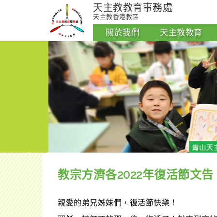
天主教教育事務處
天主教香港教區
關於我們
天主教教育
教宗方濟各2022年復活節文告
親愛的弟兄姊妹們，復活節快樂！