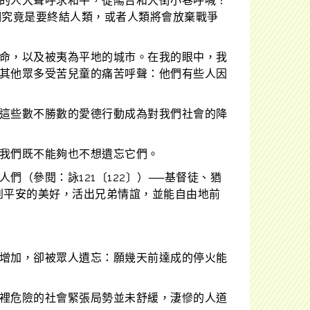
的人大聲呼求和平，從陽台和大街小巷呼喊！
們究竟是要終結人類，或者人類將會放棄戰爭
命，以及被夷為平地的城市。在我的眼中，我
其他眾多受苦兒童的痛苦呼聲：他們有些人因
這些數不勝數的愛德行動成為對我們社會的降
我們既不能夠也不想遺忘它們。
（參閱：詠121〔122〕）──基督徒、猶
到平安的美好，活出兄弟情誼，並能自由地前
增加，卻被眾人遺忘：願幾天前達成的停火能
裡危險的社會緊張局勢並未舒緩，淒慘的人道