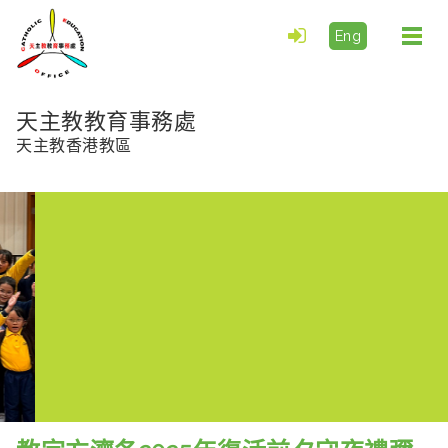
Eng
Togg
navi
天主教教育事務處
天主教香港教區