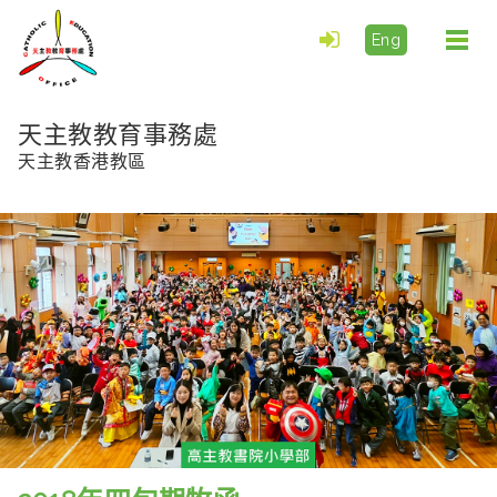
Eng
Togg
navi
天主教教育事務處
天主教香港教區