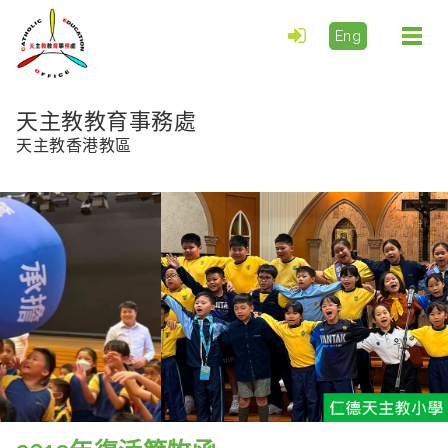
Eng
Togg
navi
天主教教育事務處
天主教香港教區