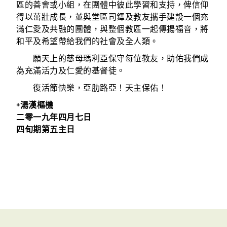
區的善會或小組，在團體中彼此學習和支持，俾信仰
得以茁壯成長，並與堂區司鐸及教友攜手建設一個充
滿仁愛及共融的團體，與整個教區一起傳揚福音，將
和平及希望帶給我們的社會及全人類。
願天上的慈母瑪利亞保守每位教友，助佑我們成
為充滿活力及仁愛的基督徒。
復活節快樂，亞肋路亞！天主保佑！
+湯漢樞機
二零一九年四月七日
四旬期第五主日