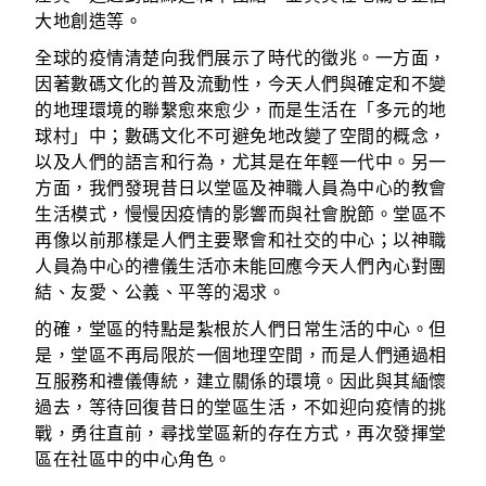
大地創造等。
全球的疫情清楚向我們展示了時代的徵兆。一方面，
因著數碼文化的普及流動性，今天人們與確定和不變
的地理環境的聯繫愈來愈少，而是生活在「多元的地
球村」中；數碼文化不可避免地改變了空間的概念，
以及人們的語言和行為，尤其是在年輕一代中。另一
方面，我們發現昔日以堂區及神職人員為中心的教會
生活模式，慢慢因疫情的影響而與社會脫節。堂區不
再像以前那樣是人們主要聚會和社交的中心；以神職
人員為中心的禮儀生活亦未能回應今天人們內心對團
結、友愛、公義、平等的渴求。
的確，堂區的特點是紮根於人們日常生活的中心。但
是，堂區不再局限於一個地理空間，而是人們通過相
互服務和禮儀傳統，建立關係的環境。因此與其緬懷
過去，等待回復昔日的堂區生活，不如迎向疫情的挑
戰，勇往直前，尋找堂區新的存在方式，再次發揮堂
區在社區中的中心角色。