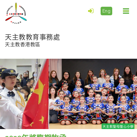
Eng
Togg
navi
天主教教育事務處
天主教香港教區