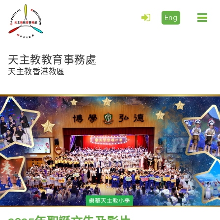
Eng
Togg
navi
天主教教育事務處
天主教香港教區