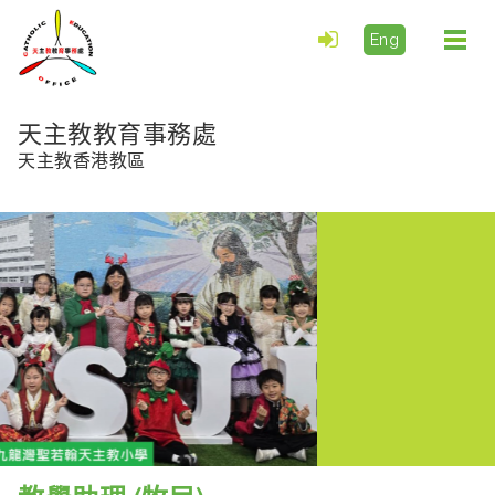
Eng
Togg
navi
天主教教育事務處
天主教香港教區