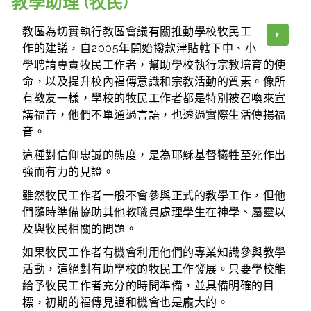
教學助理 (牧民)
教區為切實執行教區會議有關推動學校牧民工
作的建議，自2005年開始撥款津貼轄下中、小
學聘請專責牧民工作者，幫助學校執行宗教培育的使
命，以及提升校內福傳意識和宗教活動的質素。像所
有教友一樣，學校的牧民工作者都是特別被召喚來宣
講福音，他們不單通過言語，也透過實際生活傳揚福
音。
這種對信仰忠誠的態度，是為耶穌基督犧牲至死作出
強而有力的見證。
雖然牧民工作者一般不會參與正式的教學工作，但他
們隨時準備協助其他教職員處理學生在神學、屬靈以
及與牧民相關的問題。
如果牧民工作者有機會利用他們的專業知識參與教學
活動，這絕對有助學校的牧民工作發展。只要學校能
給予牧民工作者充分的時間準備，並具備明確的目
標，初期的福傳見證和機會也是龐大的。