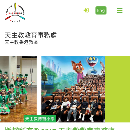
Eng
Togg
navi
天主教教育事務處
天主教香港教區