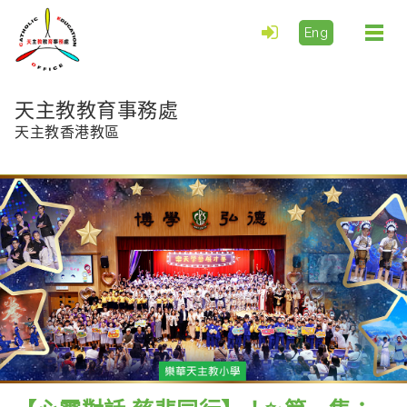
Eng
Togg
navi
天主教教育事務處
天主教香港教區