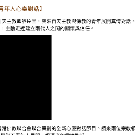
與青年人心靈對話】
到天主教聖猶達堂，與來自天主教與佛教的青年展開真情對話
聽，主動走近建立兩代人之間的關懷與信任。
香港佛教聯合會聯合策劃的全新心靈對話節目。請來兩位宗教