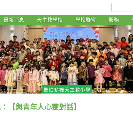
最新消息
天主教學校
學校聯會
服務
集：【與青年人心靈對話】