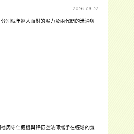
2026-06-22
。分別就年輕人面對的壓力及兩代間的溝通與
領袖周守仁樞機與釋衍空法師攜手在輕鬆的氛