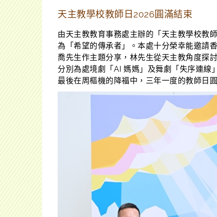
天主教學校教師日2026圓滿結束
由天主教教育事務處主辦的「天主教學校教師日
為「希望的傳承者」。本處十分榮幸能邀請
喬先生作主題分享，林先生從天主教角度探討人
分別為處境劇「AI 媽媽」及舞劇「失序連線
最後在周樞機的降福中，三年一度的教師日