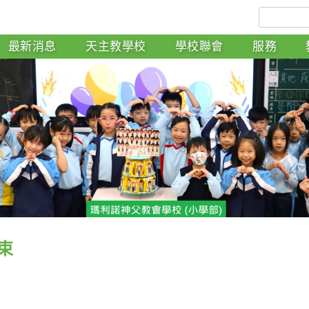
最新消息
天主教學校
學校聯會
服務
束