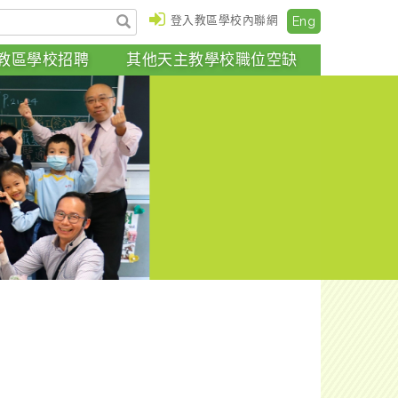
登入教區學校內聯網
Eng
教區學校招聘
其他天主教學校職位空缺