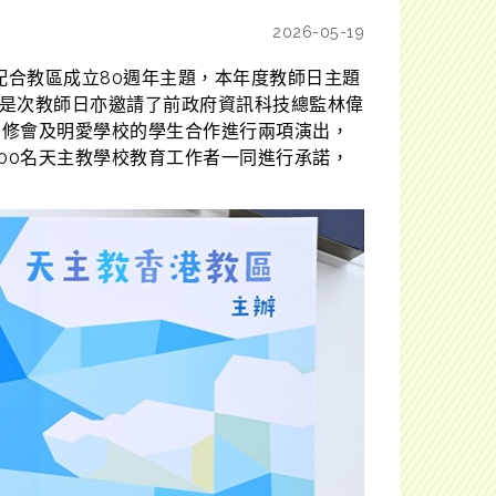
2026-05-19
配合教區成立80週年主題，本年度教師日主題
是次教師日亦邀請了前政府資訊科技總監林偉
區、修會及明愛學校的學生合作進行兩項演出，
000名天主教學校教育工作者一同進行承諾，