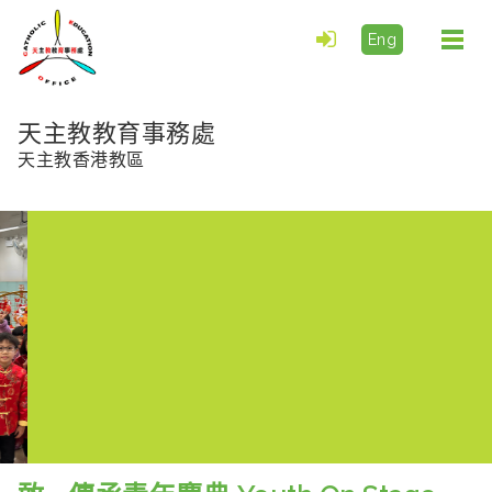
Eng
Togg
navi
天主教教育事務處
天主教香港教區