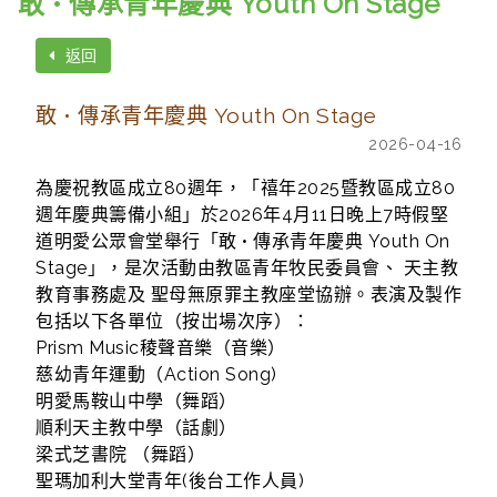
敢 • 傳承青年慶典 Youth On Stage
返回
敢 • 傳承青年慶典 Youth On Stage
2026-04-16
為慶祝教區成立80週年，「禧年2025暨教區成立80
週年慶典籌備小組」於2026年4月11日晚上7時假堅
道明愛公眾會堂舉行「敢 • 傳承青年慶典 Youth On
Stage」，是次活動由教區青年牧民委員會、 天主教
教育事務處及 聖母無原罪主教座堂協辦。表演及製作
包括以下各單位（按岀場次序）：
Prism Music稜聲音樂（音樂）
慈幼青年運動（Action Song)
明愛馬鞍山中學（舞蹈）
順利天主教中學（話劇）
梁式芝書院 （舞蹈）
聖瑪加利大堂青年(後台工作人員)