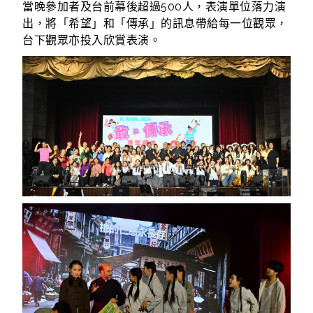
當晚參加者及台前幕後超過500人，表演單位落力演
出，將「希望」和「傳承」的訊息帶給每一位觀眾，
台下觀眾亦投入欣賞表演。