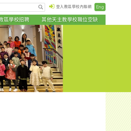
登入教區學校內聯網
Eng
教區學校招聘
其他天主教學校職位空缺