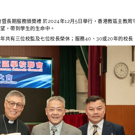
暨長期服務頒奬禮 於2024年12月5日舉行，香港教區主教周
希望，帶到學生的生命中。
共有三位校監及七位校長榮休；服務40、30或20年的校長