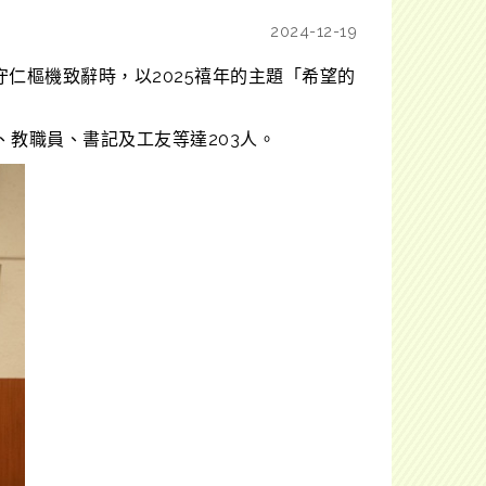
2024-12-19
守仁樞機致辭時，以2025禧年的主題「希望的
、教職員、書記及工友等達203人。