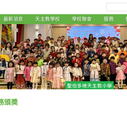
最新消息
天主教學校
學校聯會
服務
務頒奬