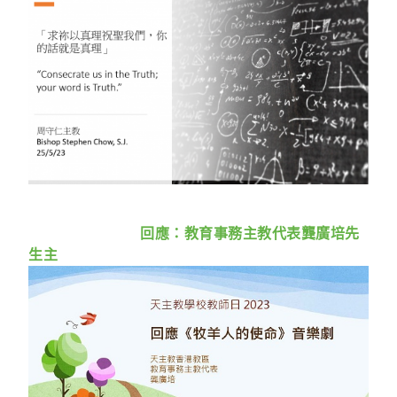
回應：教育事務主教代表龔廣培先
生主