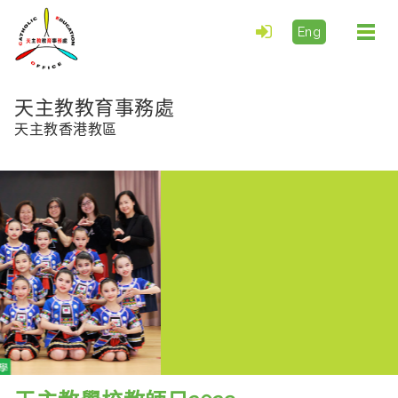
Eng
Togg
navi
天主教教育事務處
天主教香港教區