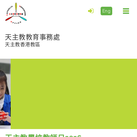
Eng
Togg
navi
天主教教育事務處
天主教香港教區