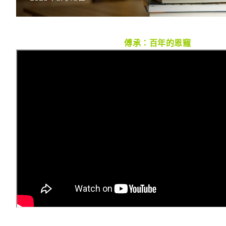
傅承：百年的恩寵