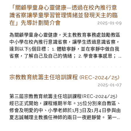
「關顧學童身心靈健康—透過在校內推行意
識省察讓學童學習管理情緒並發現天主的臨
在」先導計劃簡介會
2025-01-09
為關顧學童身心靈健康，天主教教育事務處鼓勵教區
中小學在校內推行意識省察，讓學生透過意識省察，
達到以下5個目標： 1. 體驗寧靜，並在寧靜中做自我
省察，了解自己及自己的情緒； 2. 學會事事感恩； ...
宗教教育統籌主任培訓課程 (REC-2024/25)
2025-01-07
第三屆宗教教育統籌主任培訓課程(REC-2024/25)
經已正式開始，課程維期半年。35位分別來自教區、
修會及明愛的中、小學老師於1月3日及1月4日參與由
夏志誠輔理主教擔任神師的兩日一夜避靜營。 第一...