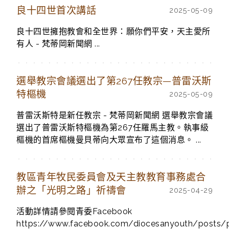
良十四世首次講話
2025-05-09
良十四世擁抱教會和全世界：願你們平安，天主愛所
有人 - 梵蒂岡新聞網 ...
選舉教宗會議選出了第267任教宗—普雷沃斯
特樞機
2025-05-09
普雷沃斯特是新任教宗 - 梵蒂岡新聞網 選舉教宗會議
選出了普雷沃斯特樞機為第267任羅馬主教。執事級
樞機的首席樞機曼貝蒂向大眾宣布了這個消息。 ...
教區青年牧民委員會及天主教教育事務處合
辦之「光明之路」祈禱會
2025-04-29
活動詳情請參閱青委Facebook
https://www.facebook.com/diocesanyouth/post