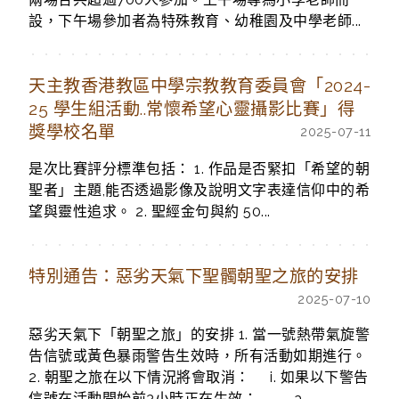
設，下午場參加者為特殊教育、幼稚園及中學老師...
天主教香港教區中學宗教教育委員會「2024-
25 學生組活動..常懷希望心靈攝影比賽」得
獎學校名單
2025-07-11
是次比賽評分標準包括： 1. 作品是否緊扣「希望的朝
聖者」主題,能否透過影像及說明文字表達信仰中的希
望與靈性追求。 2. 聖經金句與約 50...
特別通告：惡劣天氣下聖髑朝聖之旅的安排
2025-07-10
惡劣天氣下「朝聖之旅」的安排 1. 當一號熱帶氣旋警
告信號或黃色暴雨警告生效時，所有活動如期進行。
2. 朝聖之旅在以下情況將會取消： i. 如果以下警告
信號在活動開始前3小時正在生效： a...