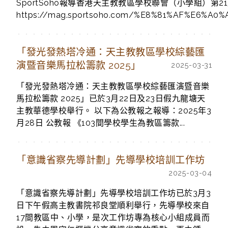
SportSoho報導香港天主教教區學校聯會（小學組）
https://mag.sportsoho.com/%E8%81%AF%E6
「發光發熱塔冷通：天主教教區學校綜藝匯
演暨音樂馬拉松籌款 2025」
2025-03-31
「發光發熱塔冷通：天主教教區學校綜藝匯演暨音樂
馬拉松籌款 2025」已於3月22日及23日假九龍塘天
主教華德學校舉行。 以下為公教報之報導：2025年3
月28日 公教報 《103間學校學生為教區籌款...
「意識省察先導計劃」先導學校培訓工作坊
2025-03-04
「意識省察先導計劃」先導學校培訓工作坊已於3月3
日下午假高主教書院祁良堂順利舉行，先導學校來自
17間教區中、小學，是次工作坊專為核心小組成員而