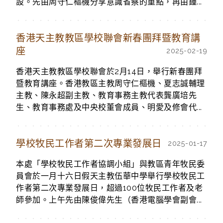
設。先由周守仁樞機分享意識省察的重點，再由鍾...
香港天主教教區學校聯會新春團拜暨教育講
座
2025-02-19
香港天主教教區學校聯會於2月14日，舉行新春團拜
暨教育講座。香港教區主教周守仁樞機、夏志誠輔理
主教、陳永超副主教、教育事務主教代表龔廣培先
生、教育事務處及中央校董會成員、明愛及修會代...
學校牧民工作者第二次專業發展日
2025-01-17
本處「學校牧民工作者協調小組」與教區青年牧民委
員會於一月十六日假天主教伍華中學舉行學校牧民工
作者第二次專業發展日，超過100位牧民工作者及老
師參加。上午先由陳俊偉先生（香港電腦學會副會...