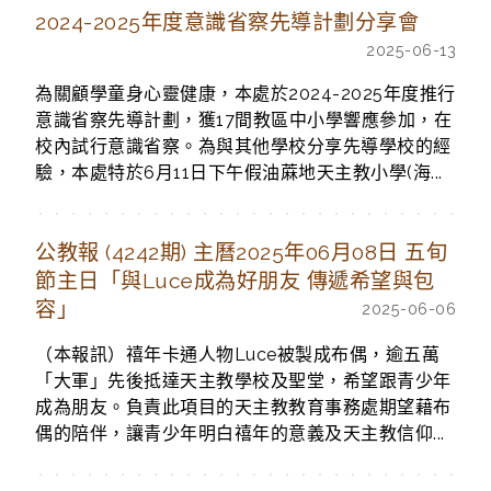
2024-2025年度意識省察先導計劃分享會
2025-06-13
為關顧學童身心靈健康，本處於2024-2025年度推行
意識省察先導計劃，獲17間教區中小學響應參加，在
校內試行意識省察。為與其他學校分享先導學校的經
驗，本處特於6月11日下午假油蔴地天主教小學(海...
公教報 (4242期) 主曆2025年06月08日 五旬
節主日「與Luce成為好朋友 傳遞希望與包
容」
2025-06-06
（本報訊）禧年卡通人物Luce被製成布偶，逾五萬
「大軍」先後抵達天主教學校及聖堂，希望跟青少年
成為朋友。負責此項目的天主教教育事務處期望藉布
偶的陪伴，讓青少年明白禧年的意義及天主教信仰...