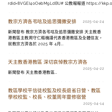
rdid=8VGEI4oOebM9LdBU# 公教報報道 https://kkp.or
教宗方濟各弔唁及追思彌撒安排
2025-04-24
新聞發布 教宗方濟各弔唁及追思彌撒安排 天主教香
港教區主教周守仁樞機謹代表香港教區及全體信友，
就教宗方濟各於 2025 年 4月...
天主教香港教區 深切哀悼教宗方濟各
2025-04-22
新聞發布 天主教香港教區...
教區學校平信徒校監及校長退省日營、教區
學校校監、校長、校董周年靈修宿營
2025-04-14