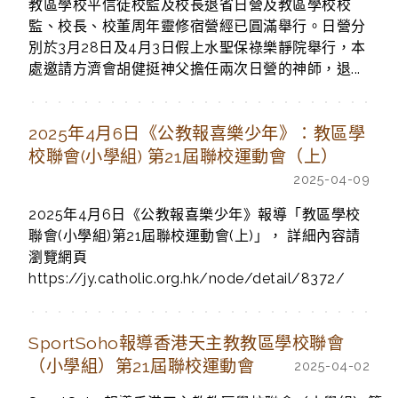
教區學校平信徒校監及校長退省日營及教區學校校
監、校長、校董周年靈修宿營經已圓滿舉行。日營分
別於3月28日及4月3日假上水聖保祿樂靜院舉行，本
處邀請方濟會胡健挺神父擔任兩次日營的神師，退...
2025年4月6日《公教報喜樂少年》：教區學
校聯會(小學組) 第21屆聯校運動會（上）
2025-04-09
2025年4月6日《公教報喜樂少年》報導「教區學校
聯會(小學組)第21屆聯校運動會(上)」， 詳細內容請
瀏覽網頁
https://jy.catholic.org.hk/node/detail/8372/
SportSoho報導香港天主教教區學校聯會
（小學組）第21屆聯校運動會
2025-04-02