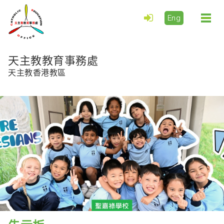
Eng
Togg
navi
天主教教育事務處
天主教香港教區